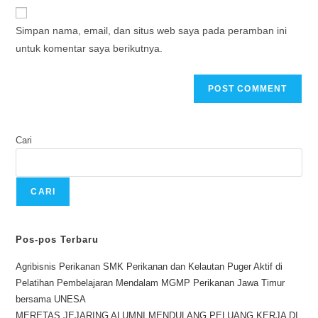
Simpan nama, email, dan situs web saya pada peramban ini
untuk komentar saya berikutnya.
Cari
CARI
Pos-pos Terbaru
Agribisnis Perikanan SMK Perikanan dan Kelautan Puger Aktif di
Pelatihan Pembelajaran Mendalam MGMP Perikanan Jawa Timur
bersama UNESA
MERETAS JEJARING ALUMNI MENDULANG PELUANG KERJA DI