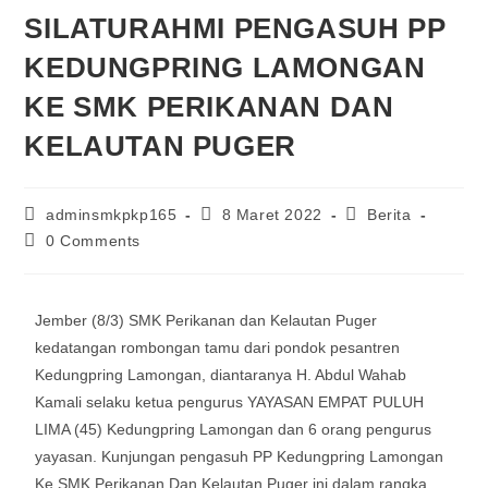
SILATURAHMI PENGASUH PP
KEDUNGPRING LAMONGAN
KE SMK PERIKANAN DAN
KELAUTAN PUGER
adminsmkpkp165
8 Maret 2022
Berita
0 Comments
Jember (8/3) SMK Perikanan dan Kelautan Puger
kedatangan rombongan tamu dari pondok pesantren
Kedungpring Lamongan, diantaranya H. Abdul Wahab
Kamali selaku ketua pengurus YAYASAN EMPAT PULUH
LIMA (45) Kedungpring Lamongan dan 6 orang pengurus
yayasan. Kunjungan pengasuh PP Kedungpring Lamongan
Ke SMK Perikanan Dan Kelautan Puger ini dalam rangka