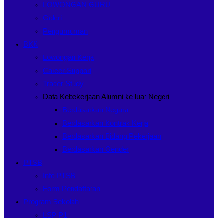
LOWONGAN GURU
Galeri
Pengumuman
BKK
Lowongan Kerja
Career Support
Tracer Study
Data Kebekerjaan Alumni ke luar Negeri
Berdasarkan Negara
Berdasarkan Kontrak Kerja
Berdasarkan Bidang Pekerjaan
Berdasarkan Gender
PTSB
Info PTSB
Form Pendaftaran
Program Sekolah
LSP P1