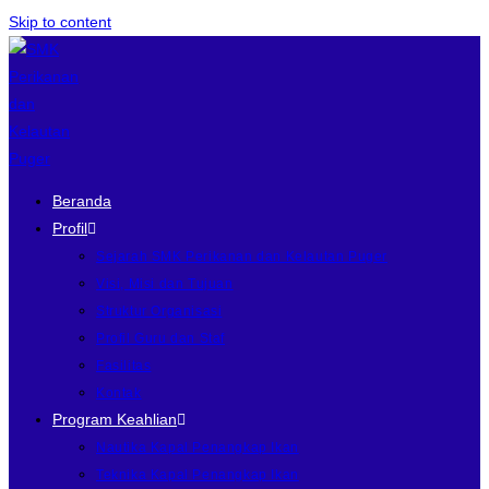
Skip to content
Beranda
Profil
Sejarah SMK Perikanan dan Kelautan Puger
Visi, Misi dan Tujuan
Struktur Organisasi
Profil Guru dan Staf
Fasilitas
Kontak
Program Keahlian
Nautika Kapal Penangkap Ikan
Teknika Kapal Penangkap Ikan