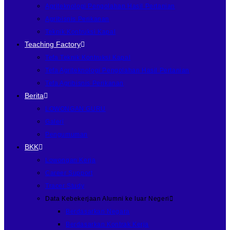
Agriteknologi Pengolahan Hasil Pertanian
Agribisnis Perikanan
Teknik Kontruksi Kapal
Teaching Factory
Tefa Teknik Kontruksi Kapal
Tefa Agriteknologi Pengolahan Hasil Pertanian
Tefa Agribisnis Perikanan
Berita
LOWONGAN GURU
Galeri
Pengumuman
BKK
Lowongan Kerja
Career Support
Tracer Study
Data Kebekerjaan Alumni ke luar Negeri
Berdasarkan Negara
Berdasarkan Kontrak Kerja