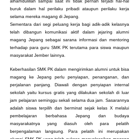
alhamdulillah sampai saat ini tidak pernah terjadi hal-hal
buruk dalam hal perilaku pribadi ataupun perilaku kerja
selama mereka magang di Jepang.
Sementara dari segi peluang kerja bagi adik-adik kelasnya
telah dibangun komunikasi aktif dalam jejaring alumni
magang Jepang sebagai sarana informasi dan mentoring
terhadap para guru SMK PK terutama para siswa maupun
masyarakat Jember lainnya.
Keberhasilan SMK PK dalam mengirimkan alumni untuk bisa
magang ke Jepang perlu penyiapan, penanganan, dan
perjalanan panjang. Diawali dengan penyiapan internal
sekolah yaitu kursus gratis yang dilakukan sekolah di luar
jam pelajaran seminggu sekali selama dua jam. Sasarannya
adalah siswa terpilih dan berminat sejak kelas X melalui
pembelajaran berbahasa Jepang dan budaya
masyarakatnya yang diasuh oleh para pelatih
berpengalaman langsung. Para pelatih ini merupakan