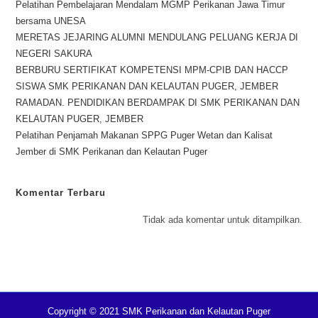
Pelatihan Pembelajaran Mendalam MGMP Perikanan Jawa Timur
bersama UNESA
MERETAS JEJARING ALUMNI MENDULANG PELUANG KERJA DI
NEGERI SAKURA
BERBURU SERTIFIKAT KOMPETENSI MPM-CPIB DAN HACCP
SISWA SMK PERIKANAN DAN KELAUTAN PUGER, JEMBER
RAMADAN. PENDIDIKAN BERDAMPAK DI SMK PERIKANAN DAN
KELAUTAN PUGER, JEMBER
Pelatihan Penjamah Makanan SPPG Puger Wetan dan Kalisat
Jember di SMK Perikanan dan Kelautan Puger
Komentar Terbaru
Tidak ada komentar untuk ditampilkan.
Copyright © 2021 SMK Perikanan dan Kelautan Puger