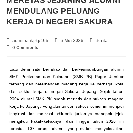
MERETAS JEJARING ALUMNI
MENDULANG PELUANG
KERJA DI NEGERI SAKURA
adminsmkpkp165
6 Mei 2026
Berita
0 Comments
Satu demi satu bertahap dan berkesinambungan alumni
SMK Perikanan dan Kelautan (SMK PK) Puger Jember
terbang dan beterbangan magang kerja ke berbagai kota
dan sektor kerja di negeri Sakura, Jepang. Sejak tahun
2004 alumni SMK PK sudah merintis dan sukses magang
kerja ke Jepang. Pengalaman dan sukses senior ini menjadi
inspirasi dan motivasi adik-adik juniornya menapak jejak
mengikuti kakak-kakaknya, dan hingga tahun 2026 ini
tercatat 107 orang alumni yang sudah menyelesaikan