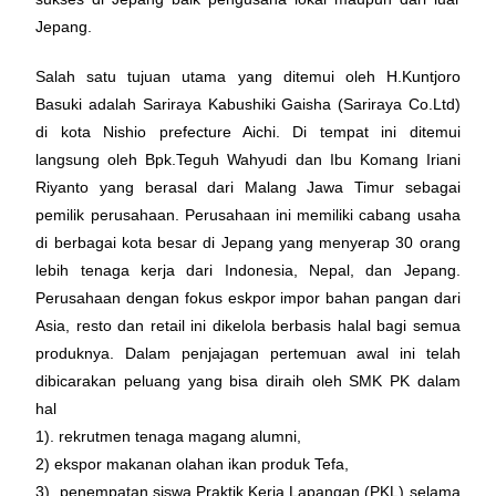
Jepang.
Salah satu tujuan utama yang ditemui oleh H.Kuntjoro
Basuki adalah Sariraya Kabushiki Gaisha (Sariraya Co.Ltd)
di kota Nishio prefecture Aichi. Di tempat ini ditemui
langsung oleh Bpk.Teguh Wahyudi dan Ibu Komang Iriani
Riyanto yang berasal dari Malang Jawa Timur sebagai
pemilik perusahaan. Perusahaan ini memiliki cabang usaha
di berbagai kota besar di Jepang yang menyerap 30 orang
lebih tenaga kerja dari Indonesia, Nepal, dan Jepang.
Perusahaan dengan fokus eskpor impor bahan pangan dari
Asia, resto dan retail ini dikelola berbasis halal bagi semua
produknya. Dalam penjajagan pertemuan awal ini telah
dibicarakan peluang yang bisa diraih oleh SMK PK dalam
hal
1). rekrutmen tenaga magang alumni,
2) ekspor makanan olahan ikan produk Tefa,
3). penempatan siswa Praktik Kerja Lapangan (PKL) selama