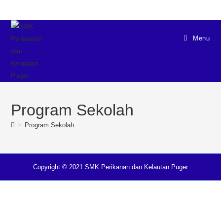
Menu
Program Sekolah
>
Program Sekolah
Copyright © 2021 SMK Perikanan dan Kelautan Puger