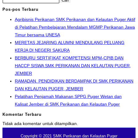
Cari
Pos-pos Terbaru
Agribisnis Perikanan SMK Perikanan dan Kelautan Puger Aktif
di Pelatihan Pembelajaran Mendalam MGMP Perikanan Jawa
Timur bersama UNESA
MERETAS JEJARING ALUMNI MENDULANG PELUANG
KERJA DI NEGERI SAKURA
BERBURU SERTIFIKAT KOMPETENSI MPM-CPIB DAN
HACCP SISWA SMK PERIKANAN DAN KELAUTAN PUGER,
JEMBER
RAMADAN. PENDIDIKAN BERDAMPAK DI SMK PERIKANAN
DAN KELAUTAN PUGER, JEMBER
Pelatihan Penjamah Makanan SPPG Puger Wetan dan
Kalisat Jember di SMK Perikanan dan Kelautan Puger
Komentar Terbaru
Tidak ada komentar untuk ditampilkan.
Copyright © 2021 SMK Perikanan dan Kelautan Puger