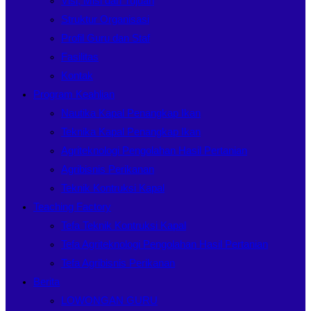
Visi, Misi dan Tujuan
Struktur Organisasi
Profil Guru dan Staf
Fasilitas
Kontak
Program Keahlian
Nautika Kapal Penangkap Ikan
Teknika Kapal Penangkap Ikan
Agriteknologi Pengolahan Hasil Pertanian
Agribisnis Perikanan
Teknik Kontruksi Kapal
Teaching Factory
Tefa Teknik Kontruksi Kapal
Tefa Agriteknologi Pengolahan Hasil Pertanian
Tefa Agribisnis Perikanan
Berita
LOWONGAN GURU