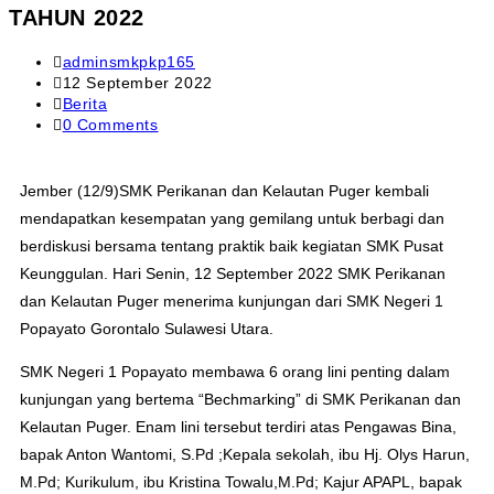
TAHUN 2022
adminsmkpkp165
12 September 2022
Berita
0 Comments
Jember (12/9)SMK Perikanan dan Kelautan Puger kembali
mendapatkan kesempatan yang gemilang untuk berbagi dan
berdiskusi bersama tentang praktik baik kegiatan SMK Pusat
Keunggulan. Hari Senin, 12 September 2022 SMK Perikanan
dan Kelautan Puger menerima kunjungan dari SMK Negeri 1
Popayato Gorontalo Sulawesi Utara.
SMK Negeri 1 Popayato membawa 6 orang lini penting dalam
kunjungan yang bertema “Bechmarking” di SMK Perikanan dan
Kelautan Puger. Enam lini tersebut terdiri atas Pengawas Bina,
bapak Anton Wantomi, S.Pd ;Kepala sekolah, ibu Hj. Olys Harun,
M.Pd; Kurikulum, ibu Kristina Towalu,M.Pd; Kajur APAPL, bapak