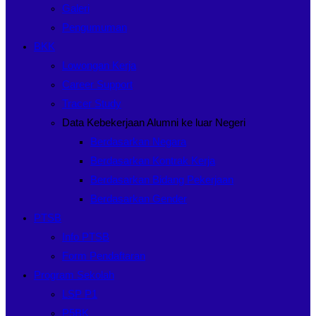
Galeri
Pengumuman
BKK
Lowongan Kerja
Career Support
Tracer Study
Data Kebekerjaan Alumni ke luar Negeri
Berdasarkan Negara
Berdasarkan Kontrak Kerja
Berdasarkan Bidang Pekerjaan
Berdasarkan Gender
PTSB
Info PTSB
Form Pendaftaran
Program Sekolah
LSP P1
P5BK