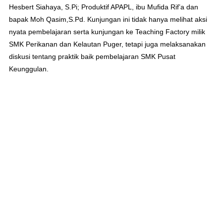
Hesbert Siahaya, S.Pi; Produktif APAPL, ibu Mufida Rif’a dan
bapak Moh Qasim,S.Pd. Kunjungan ini tidak hanya melihat aksi
nyata pembelajaran serta kunjungan ke Teaching Factory milik
SMK Perikanan dan Kelautan Puger, tetapi juga melaksanakan
diskusi tentang praktik baik pembelajaran SMK Pusat
Keunggulan.