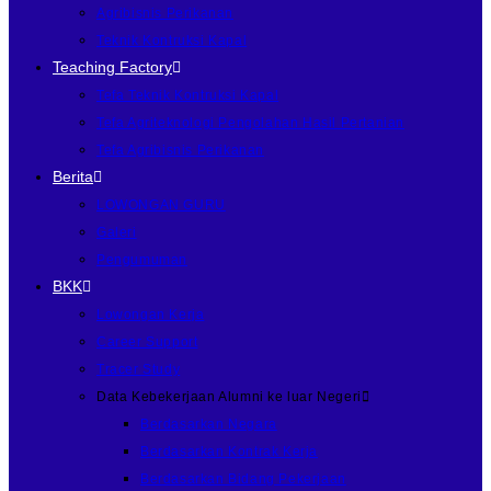
Agribisnis Perikanan
Teknik Kontruksi Kapal
Teaching Factory
Tefa Teknik Kontruksi Kapal
Tefa Agriteknologi Pengolahan Hasil Pertanian
Tefa Agribisnis Perikanan
Berita
LOWONGAN GURU
Galeri
Pengumuman
BKK
Lowongan Kerja
Career Support
Tracer Study
Data Kebekerjaan Alumni ke luar Negeri
Berdasarkan Negara
Berdasarkan Kontrak Kerja
Berdasarkan Bidang Pekerjaan