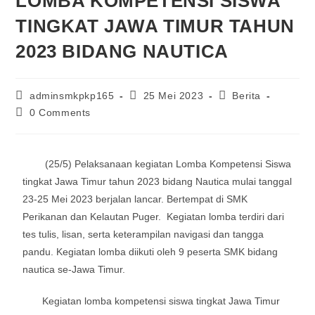
LOMBA KOMPETENSI SISWA
TINGKAT JAWA TIMUR TAHUN
2023 BIDANG NAUTICA
adminsmkpkp165
25 Mei 2023
Berita
0 Comments
(25/5) Pelaksanaan kegiatan Lomba Kompetensi Siswa
tingkat Jawa Timur tahun 2023 bidang Nautica mulai tanggal
23-25 Mei 2023 berjalan lancar. Bertempat di SMK
Perikanan dan Kelautan Puger. Kegiatan lomba terdiri dari
tes tulis, lisan, serta keterampilan navigasi dan tangga
pandu. Kegiatan lomba diikuti oleh 9 peserta SMK bidang
nautica se-Jawa Timur.
Kegiatan lomba kompetensi siswa tingkat Jawa Timur