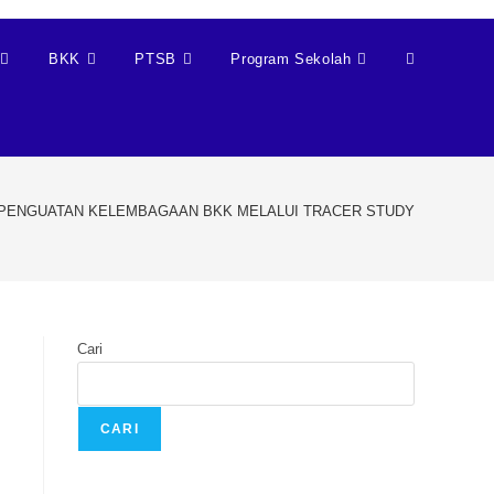
BKK
PTSB
Program Sekolah
ENGUATAN KELEMBAGAAN BKK MELALUI TRACER STUDY
Cari
CARI