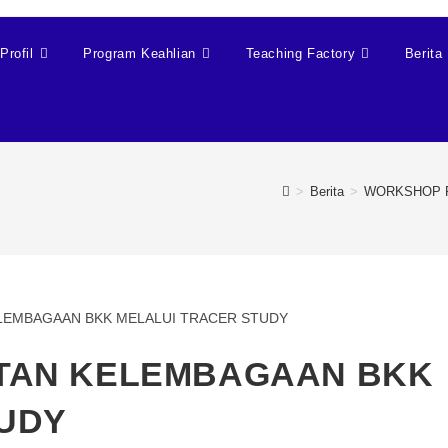
Profil
Program Keahlian
Teaching Factory
Berita
>
Berita
>
WORKSHOP P
TAN KELEMBAGAAN BKK
TUDY