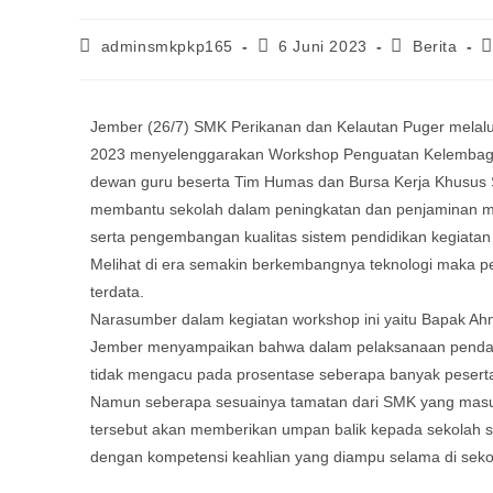
adminsmkpkp165
6 Juni 2023
Berita
Jember (26/7) SMK Perikanan dan Kelautan Puger melal
2023 menyelenggarakan Workshop Penguatan Kelembagaan
dewan guru beserta Tim Humas dan Bursa Kerja Khusus S
membantu sekolah dalam peningkatan dan penjaminan mut
serta pengembangan kualitas sistem pendidikan kegiatan 
Melihat di era semakin berkembangnya teknologi maka p
terdata.
Narasumber dalam kegiatan workshop ini yaitu Bapak A
Jember menyampaikan bahwa dalam pelaksanaan pendataan
tidak mengacu pada prosentase seberapa banyak peserta d
Namun seberapa sesuainya tamatan dari SMK yang masuk
tersebut akan memberikan umpan balik kepada sekolah 
dengan kompetensi keahlian yang diampu selama di seko