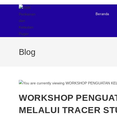
Beranda
Blog
WORKSHOP PENGUA
MELALUI TRACER S