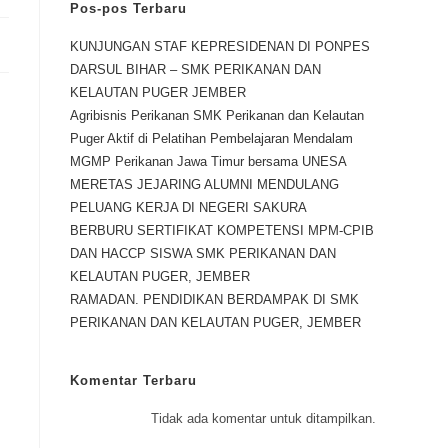
Pos-pos Terbaru
KUNJUNGAN STAF KEPRESIDENAN DI PONPES
DARSUL BIHAR – SMK PERIKANAN DAN
KELAUTAN PUGER JEMBER
Agribisnis Perikanan SMK Perikanan dan Kelautan
Puger Aktif di Pelatihan Pembelajaran Mendalam
MGMP Perikanan Jawa Timur bersama UNESA
MERETAS JEJARING ALUMNI MENDULANG
PELUANG KERJA DI NEGERI SAKURA
BERBURU SERTIFIKAT KOMPETENSI MPM-CPIB
DAN HACCP SISWA SMK PERIKANAN DAN
KELAUTAN PUGER, JEMBER
RAMADAN. PENDIDIKAN BERDAMPAK DI SMK
PERIKANAN DAN KELAUTAN PUGER, JEMBER
Komentar Terbaru
Tidak ada komentar untuk ditampilkan.