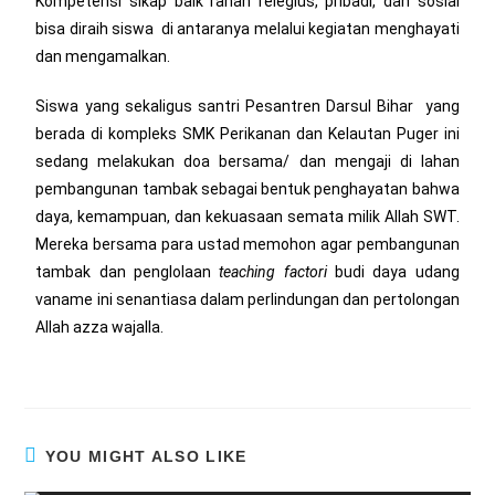
Kompetensi sikap baik ranah relegius, pribadi, dan sosial
bisa diraih siswa di antaranya melalui kegiatan menghayati
dan mengamalkan.
Siswa yang sekaligus santri Pesantren Darsul Bihar yang
berada di kompleks SMK Perikanan dan Kelautan Puger ini
sedang melakukan doa bersama/ dan mengaji di lahan
pembangunan tambak sebagai bentuk penghayatan bahwa
daya, kemampuan, dan kekuasaan semata milik Allah SWT.
Mereka bersama para ustad memohon agar pembangunan
tambak dan penglolaan
teaching factori
budi daya udang
vaname ini senantiasa dalam perlindungan dan pertolongan
Allah azza wajalla.
YOU MIGHT ALSO LIKE