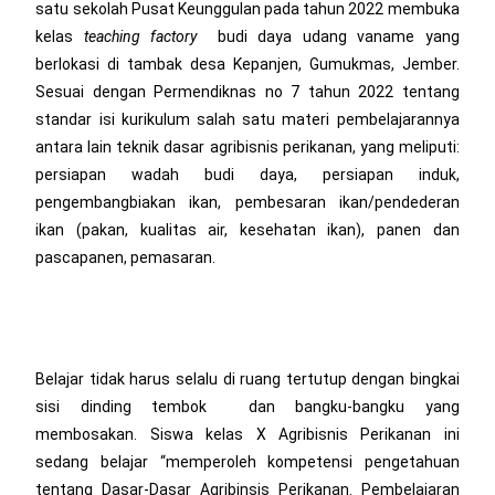
satu sekolah Pusat Keunggulan pada tahun 2022 membuka
kelas
teaching factory
budi daya udang vaname yang
berlokasi di tambak desa Kepanjen, Gumukmas, Jember.
Sesuai dengan Permendiknas no 7 tahun 2022 tentang
standar isi kurikulum salah satu materi pembelajarannya
antara lain teknik dasar agribisnis perikanan, yang meliputi:
persiapan wadah budi daya, persiapan induk,
pengembangbiakan ikan, pembesaran ikan/pendederan
ikan (pakan, kualitas air, kesehatan ikan), panen dan
pascapanen, pemasaran.
Belajar tidak harus selalu di ruang tertutup dengan bingkai
sisi dinding tembok dan bangku-bangku yang
membosakan. Siswa kelas X Agribisnis Perikanan ini
sedang belajar “memperoleh kompetensi pengetahuan
tentang Dasar-Dasar Agribinsis Perikanan. Pembelajaran