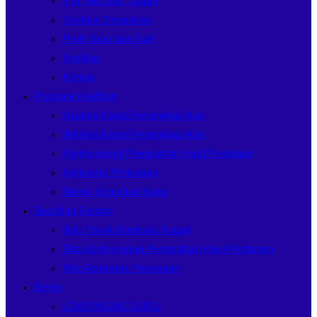
Visi, Misi dan Tujuan
Struktur Organisasi
Profil Guru dan Staf
Fasilitas
Kontak
Program Keahlian
Nautika Kapal Penangkap Ikan
Teknika Kapal Penangkap Ikan
Agriteknologi Pengolahan Hasil Pertanian
Agribisnis Perikanan
Teknik Kontruksi Kapal
Teaching Factory
Tefa Teknik Kontruksi Kapal
Tefa Agriteknologi Pengolahan Hasil Pertanian
Tefa Agribisnis Perikanan
Berita
LOWONGAN GURU