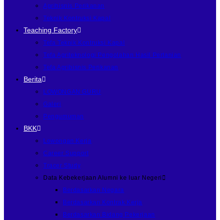
Agribisnis Perikanan
Teknik Kontruksi Kapal
Teaching Factory
Tefa Teknik Kontruksi Kapal
Tefa Agriteknologi Pengolahan Hasil Pertanian
Tefa Agribisnis Perikanan
Berita
LOWONGAN GURU
Galeri
Pengumuman
BKK
Lowongan Kerja
Career Support
Tracer Study
Data Kebekerjaan Alumni ke luar Negeri
Berdasarkan Negara
Berdasarkan Kontrak Kerja
Berdasarkan Bidang Pekerjaan