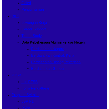
Galeri
Pengumuman
BKK
Lowongan Kerja
Career Support
Tracer Study
Data Kebekerjaan Alumni ke luar Negeri
Berdasarkan Negara
Berdasarkan Kontrak Kerja
Berdasarkan Bidang Pekerjaan
Berdasarkan Gender
PTSB
Info PTSB
Form Pendaftaran
Program Sekolah
LSP P1
P5BK