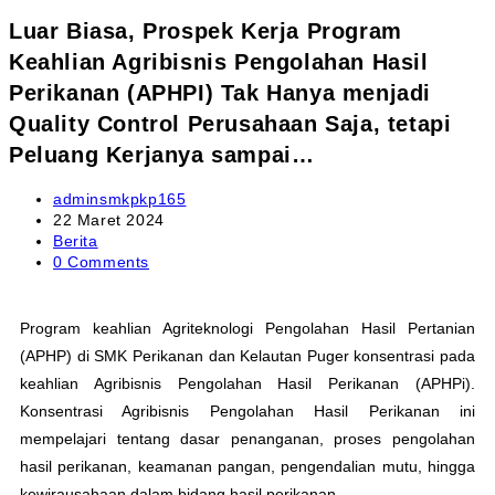
Luar Biasa, Prospek Kerja Program
Keahlian Agribisnis Pengolahan Hasil
Perikanan (APHPI) Tak Hanya menjadi
Quality Control Perusahaan Saja, tetapi
Peluang Kerjanya sampai…
adminsmkpkp165
22 Maret 2024
Berita
0 Comments
Program keahlian Agriteknologi Pengolahan Hasil Pertanian
(APHP) di SMK Perikanan dan Kelautan Puger konsentrasi pada
keahlian Agribisnis Pengolahan Hasil Perikanan (APHPi).
Konsentrasi Agribisnis Pengolahan Hasil Perikanan ini
mempelajari tentang dasar penanganan, proses pengolahan
hasil perikanan, keamanan pangan, pengendalian mutu, hingga
kewirausahaan dalam bidang hasil perikanan.