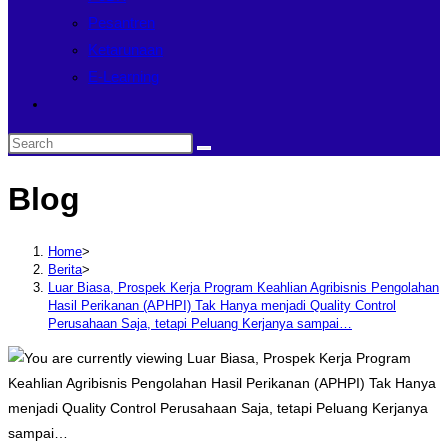
Pesantren
Ketarunaan
E-Learning
Blog
Home
>
Berita
>
Luar Biasa, Prospek Kerja Program Keahlian Agribisnis Pengolahan
Hasil Perikanan (APHPI) Tak Hanya menjadi Quality Control
Perusahaan Saja, tetapi Peluang Kerjanya sampai…