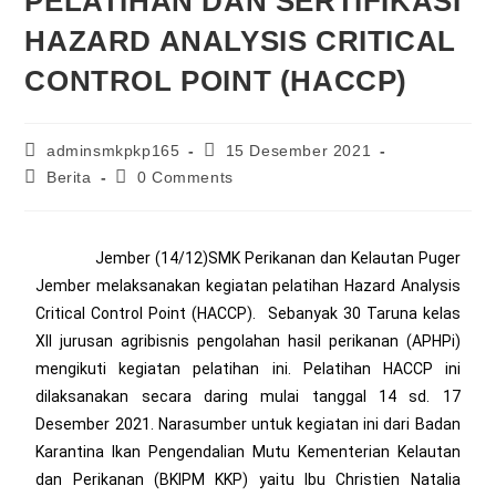
PELATIHAN DAN SERTIFIKASI
HAZARD ANALYSIS CRITICAL
CONTROL POINT (HACCP)
adminsmkpkp165
15 Desember 2021
Berita
0 Comments
Jember (14/12)SMK Perikanan dan Kelautan Puger
Jember melaksanakan kegiatan pelatihan Hazard Analysis
Critical Control Point (HACCP). Sebanyak 30 Taruna kelas
XII jurusan agribisnis pengolahan hasil perikanan (APHPi)
mengikuti kegiatan pelatihan ini. Pelatihan HACCP ini
dilaksanakan secara daring mulai tanggal 14 sd. 17
Desember 2021. Narasumber untuk kegiatan ini dari Badan
Karantina Ikan Pengendalian Mutu Kementerian Kelautan
dan Perikanan (BKIPM KKP) yaitu Ibu Christien Natalia