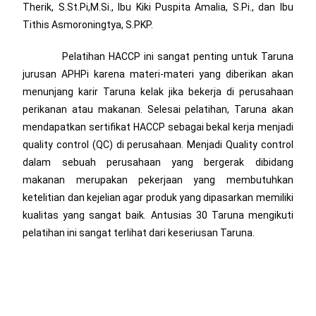
Therik, S.St.Pi,M.Si., Ibu Kiki Puspita Amalia, S.Pi., dan Ibu
Tithis Asmoroningtya, S.PKP.
Pelatihan HACCP ini sangat penting untuk Taruna
jurusan APHPi karena materi-materi yang diberikan akan
menunjang karir Taruna kelak jika bekerja di perusahaan
perikanan atau makanan. Selesai pelatihan, Taruna akan
mendapatkan sertifikat HACCP sebagai bekal kerja menjadi
quality control (QC) di perusahaan. Menjadi Quality control
dalam sebuah perusahaan yang bergerak dibidang
makanan merupakan pekerjaan yang membutuhkan
ketelitian dan kejelian agar produk yang dipasarkan memiliki
kualitas yang sangat baik. Antusias 30 Taruna mengikuti
pelatihan ini sangat terlihat dari keseriusan Taruna.