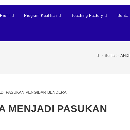
Profil
Program Keahlian
Teaching Factory
Berita
>
Berita
>
ANDI
A MENJADI PASUKAN