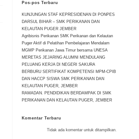
Pos-pos Terbaru
KUNJUNGAN STAF KEPRESIDENAN DI PONPES
DARSUL BIHAR – SMK PERIKANAN DAN
KELAUTAN PUGER JEMBER
Agribisnis Perikanan SMK Perikanan dan Kelautan
Puger Aktif di Pelatihan Pembelajaran Mendalam
MGMP Perikanan Jawa Timur bersama UNESA
MERETAS JEJARING ALUMNI MENDULANG
PELUANG KERJA DI NEGERI SAKURA
BERBURU SERTIFIKAT KOMPETENSI MPM-CPIB
DAN HACCP SISWA SMK PERIKANAN DAN
KELAUTAN PUGER, JEMBER
RAMADAN. PENDIDIKAN BERDAMPAK DI SMK
PERIKANAN DAN KELAUTAN PUGER, JEMBER
Komentar Terbaru
Tidak ada komentar untuk ditampilkan.