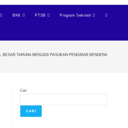
BKK
PTSB
Program Sekolah
L BESAR TARUNA MENJADI PASUKAN PENGIBAR BENDERA
Cari
CARI