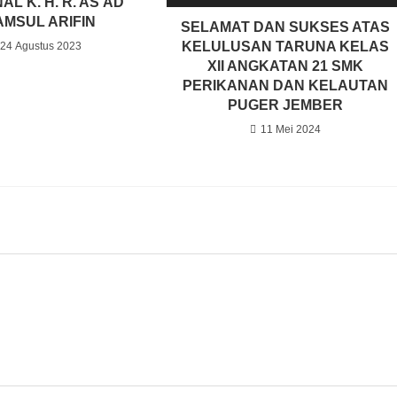
AL K. H. R. AS’AD
AMSUL ARIFIN
SELAMAT DAN SUKSES ATAS
KELULUSAN TARUNA KELAS
24 Agustus 2023
XII ANGKATAN 21 SMK
PERIKANAN DAN KELAUTAN
PUGER JEMBER
11 Mei 2024